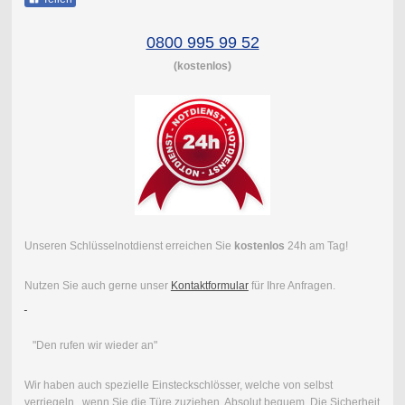
0800 995 99 52
(kostenlos)
Unseren Schlüsselnotdienst erreichen Sie
kostenlos
24h am Tag!
Nutzen Sie auch gerne unser
Kontaktformular
für Ihre Anfragen.
"Den rufen wir wieder an"
Wir haben auch spezielle Einsteckschlösser, welche von selbst
verriegeln, wenn Sie die Türe zuziehen. Absolut bequem. Die Sicherheit