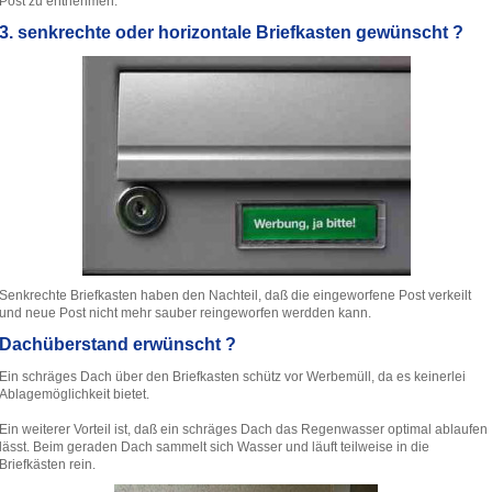
Post zu entnehmen.
3. senkrechte oder horizontale Briefkasten gewünscht ?
Senkrechte Briefkasten haben den Nachteil, daß die eingeworfene Post verkeilt
und neue Post nicht mehr sauber reingeworfen werdden kann.
Dachüberstand erwünscht ?
Ein schräges Dach über den Briefkasten schütz vor Werbemüll, da es keinerlei
Ablagemöglichkeit bietet.
Ein weiterer Vorteil ist, daß ein schräges Dach das Regenwasser optimal ablaufen
lässt. Beim geraden Dach sammelt sich Wasser und läuft teilweise in die
Briefkästen rein.