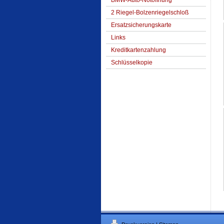
BMW-Auto-Notöffnung
2 Riegel-Bolzenriegelschloß
Ersatzsicherungskarte
Links
Kreditkartenzahlung
Schlüsselkopie