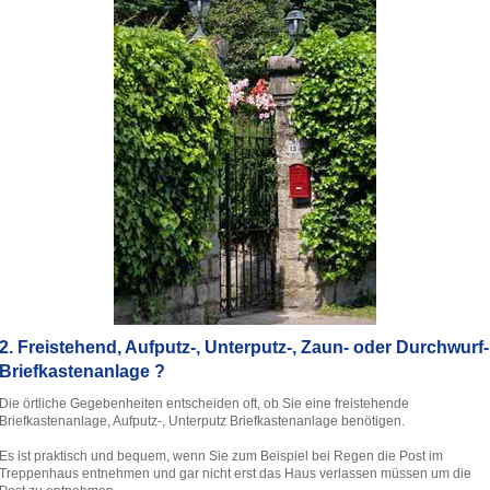
2. Freistehend, Aufputz-, Unterputz-, Zaun- oder Durchwurf-
Briefkastenanlage ?
Die örtliche Gegebenheiten entscheiden oft, ob Sie eine freistehende
Briefkastenanlage, Aufputz-, Unterputz Briefkastenanlage benötigen.
Es ist praktisch und bequem, wenn Sie zum Beispiel bei Regen die Post im
Treppenhaus entnehmen und gar nicht erst das Haus verlassen müssen um die