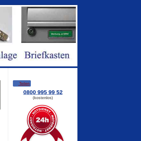
Teilen
0800 995 99 52
(kostenlos)