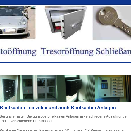
Briefkasten - einzelne und auch Briefkasten Anlagen
Bei uns erhalten Sie günstige Briefkasten Anlagen in verschiedene Ausführungen
und in verschiedene Preisklassen.
Profitieren Sie von einer Riesenauswahl. Wir haben TOP Preise, die sich sehen