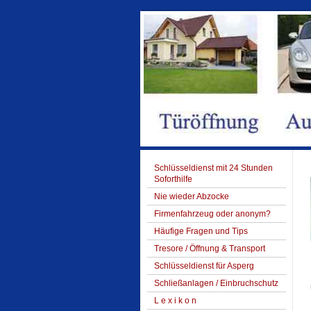
Schlüsseldienst mit 24 Stunden
Soforthilfe
Nie wieder Abzocke
Firmenfahrzeug oder anonym?
Häufige Fragen und Tips
Tresore / Öffnung & Transport
Schlüsseldienst für Asperg
Schließanlagen / Einbruchschutz
L e x i k o n