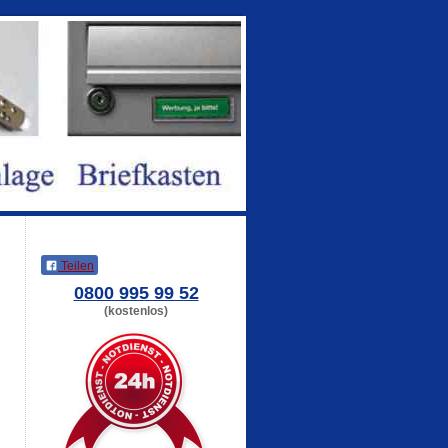
Teilen
0800 995 99 52
(kostenlos)