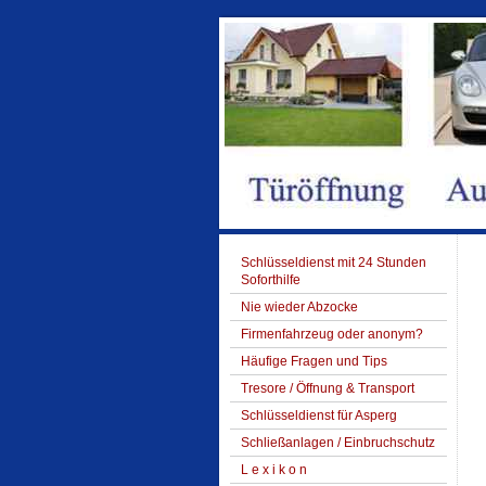
Schlüsseldienst mit 24 Stunden
Soforthilfe
Nie wieder Abzocke
Firmenfahrzeug oder anonym?
Häufige Fragen und Tips
Tresore / Öffnung & Transport
Schlüsseldienst für Asperg
Schließanlagen / Einbruchschutz
L e x i k o n