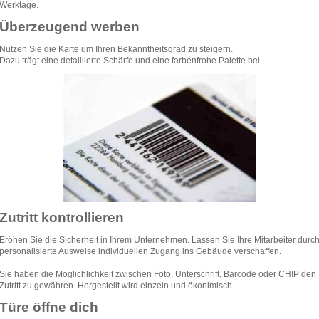
Werktage.
Überzeugend werben
Nutzen Sie die Karte um Ihren Bekanntheitsgrad zu steigern.
Dazu trägt eine detaillierte Schärfe und eine farbenfrohe Palette bei.
Zutritt kontrollieren
Eröhen Sie die Sicherheit in Ihrem Unternehmen. Lassen Sie Ihre Mitarbeiter durc
personalisierte Ausweise individuellen Zugang ins Gebäude verschaffen.
Sie haben die Möglichlichkeit zwischen Foto, Unterschrift, Barcode oder CHIP den
Zutritt zu gewähren. Hergestellt wird einzeln und ökonimisch.
Türe öffne dich