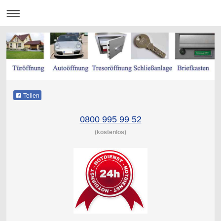
Teilen
0800 995 99 52
(kostenlos)