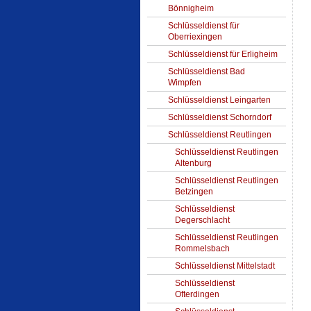
Bönnigheim
Schlüsseldienst für
Oberriexingen
Schlüsseldienst für Erligheim
Schlüsseldienst Bad
Wimpfen
Schlüsseldienst Leingarten
Schlüsseldienst Schorndorf
Schlüsseldienst Reutlingen
Schlüsseldienst Reutlingen
Altenburg
Schlüsseldienst Reutlingen
Betzingen
Schlüsseldienst
Degerschlacht
Schlüsseldienst Reutlingen
Rommelsbach
Schlüsseldienst Mittelstadt
Schlüsseldienst
Ofterdingen