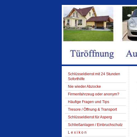
Schlüsseldienst mit 24 Stunden
Soforthilfe
Nie wieder Abzocke
Firmenfahrzeug oder anonym?
Häufige Fragen und Tips
Tresore / Öffnung & Transport
Schlüsseldienst für Asperg
Schließanlagen / Einbruchschutz
L e x i k o n