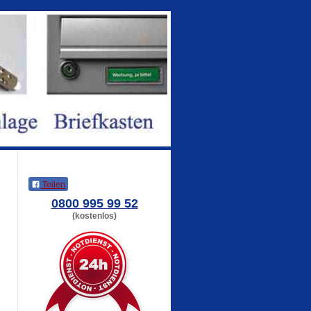
Teilen
0800 995 99 52
(kostenlos)