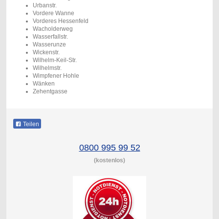
Urbanstr.
Vordere Wanne
Vorderes Hessenfeld
Wacholderweg
Wasserfallstr.
Wasserunze
Wickenstr.
Wilhelm-Keil-Str.
Wilhelmstr.
Wimpfener Hohle
Wänken
Zehentgasse
Teilen
0800 995 99 52
(kostenlos)