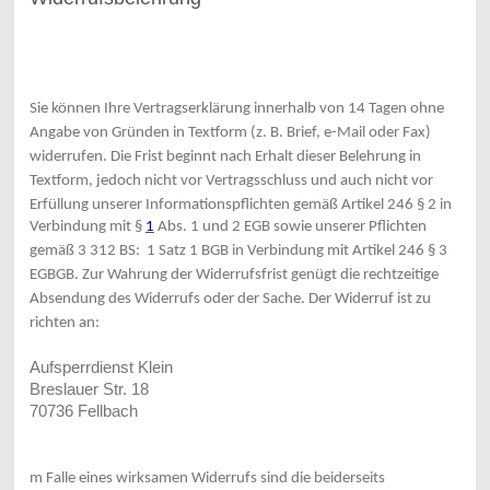
Sie können Ihre Vertragserklärung innerhalb von 14 Tagen ohne
Angabe von Gründen in Textform (z. B. Brief, e-Mail oder Fax)
widerrufen. Die Frist beginnt nach Erhalt dieser Belehrung in
Textform, jedoch nicht vor Vertragsschluss und auch nicht vor
Erfüllung unserer Informationspflichten gemäß Artikel
246 § 2 in
Verbindung mit §
1
Abs. 1 und 2 EGB sowie unserer Pflichten
gemäß 3 312 BS:
1 Satz 1 BGB in Verbindung mit Artikel 246 §
3
EGBGB. Zur Wahrung der Widerrufsfrist genügt die rechtzeitige
Absendung des Widerrufs oder der Sache. Der Widerruf ist zu
richten an:
Aufsperrdienst Klein
Breslauer Str. 18
70736 Fellbach
m Falle eines wirksamen Widerrufs sind die beiderseits