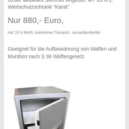
Unser aktuelles Sommer Angebot: MT 26 N E
Wertschutzschrank "Karat"
Nur 880,- Euro,
inkl. 19 % MwSt., kostenloser Transport,
versandkostenfrei
Geeignet für die Aufbewahrung von Waffen und
Munition nach § 36 Waffengesetz