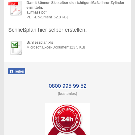
Damit können Sie selber die richtigen Maße Ihrer Zylinder
ermitteln.
aufmass.pdf
PDF-Dokument [52.8 KB]
Schließplan hier selber erstellen:
Schliessplan.xls
Microsoft Excel-Dokument [23.5 KB]
Teilen
0800 995 99 52
(kostenlos)