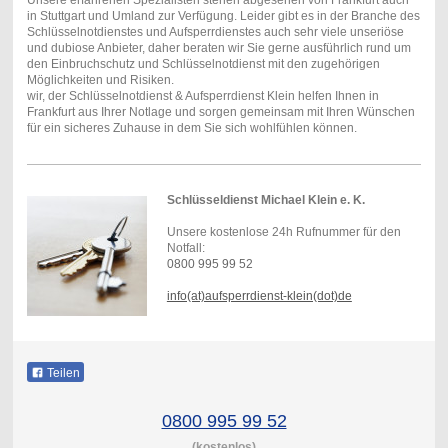
Unsere erfahrenen Spezialisten stehen abgesehen von Frankfurt auch
in Stuttgart und Umland zur Verfügung. Leider gibt es in der Branche des
Schlüsselnotdienstes und Aufsperrdienstes auch sehr viele unseriöse
und dubiose Anbieter, daher beraten wir Sie gerne ausführlich rund um
den Einbruchschutz und Schlüsselnotdienst mit den zugehörigen
Möglichkeiten und Risiken.
wir, der Schlüsselnotdienst & Aufsperrdienst Klein helfen Ihnen in
Frankfurt aus Ihrer Notlage und sorgen gemeinsam mit Ihren Wünschen
für ein sicheres Zuhause in dem Sie sich wohlfühlen können.
Schlüsseldienst Michael Klein e. K.
Unsere kostenlose 24h Rufnummer für den
Notfall:
0800 995 99 52
info(at)aufsperrdienst-klein(dot)de
Teilen
0800 995 99 52
(kostenlos)