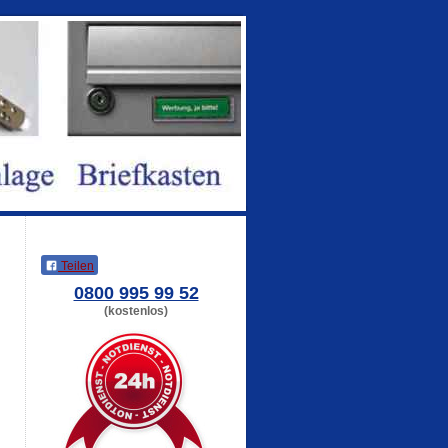
Teilen
0800 995 99 52
(kostenlos)