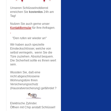
Unseren Schlüsselnotdienst
erreichen Sie
kostenlos
24h am
Tag!
Nutzen Sie auch gerne unser
Kontaktformular
für Ihre Anfragen.
"Den rufen wir wieder an"
Wir haben auch spezielle
Einsteckschlösser, welche von
selbst verriegeln, wenn Sie die
Türe zuziehen. Absolut bequem.
Die Sicherheit sollte es Ihnen wert
sein.
Wussten Sie, daß eine
nicht abgeschlossene
Wohnungstüre Ihren
Versicherungsschutz
(Hausratversicherung) gefährdet ?
Elektrische Zylinder.
Öffnen mit Chip anstatt Schlüssel!