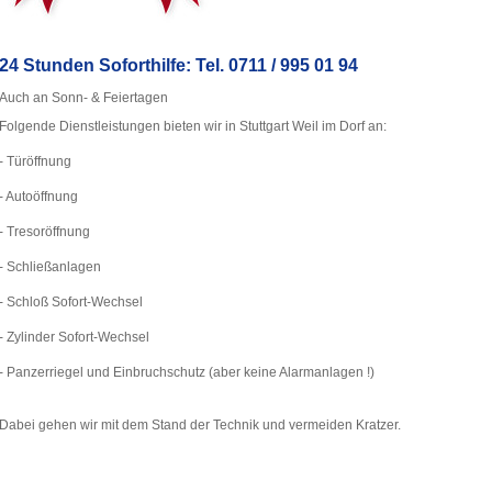
24 Stunden Soforthilfe: Tel. 0711 / 995 01 94
Auch an Sonn- & Feiertagen
Folgende Dienstleistungen bieten wir in Stuttgart Weil im Dorf an:
- Türöffnung
- Autoöffnung
- Tresoröffnung
- Schließanlagen
- Schloß Sofort-Wechsel
- Zylinder Sofort-Wechsel
- Panzerriegel und Einbruchschutz (aber keine Alarmanlagen !)
Dabei gehen wir mit dem Stand der Technik und vermeiden Kratzer.