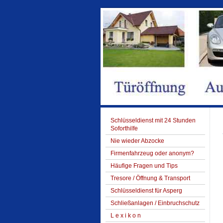
Schlüsseldienst mit 24 Stunden
Soforthilfe
Nie wieder Abzocke
Firmenfahrzeug oder anonym?
Häufige Fragen und Tips
Tresore / Öffnung & Transport
Schlüsseldienst für Asperg
Schließanlagen / Einbruchschutz
L e x i k o n