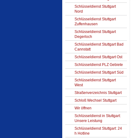
Schlüsseldienst Stuttgart
Nord
Schlüsseldienst Stuttgart
Zuffenhausen
Schlüsseldienst Stuttgart
Degerloch
Schlüsseldienst Stuttgart Bad
Cannstatt
Schlüsseldienst Stuttgart Ost
Schlüsseldienst PLZ Gebiete
Schlüsseldienst Stuttgart Süd
Schlüsseldienst Stuttgart
West
Straßenverzeichnis Stuttgart
Schloß Wechsel Stuttgart
Wir öffnen
Schlüsseldienst in Stuttgart:
Unsere Leistung
Schlüsseldienst Stuttgart: 24
h Hotline