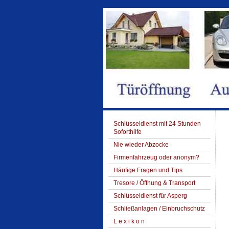
Schlüsseldienst mit 24 Stunden
Soforthilfe
Nie wieder Abzocke
Firmenfahrzeug oder anonym?
Häufige Fragen und Tips
Tresore / Öffnung & Transport
Schlüsseldienst für Asperg
Schließanlagen / Einbruchschutz
L e x i k o n