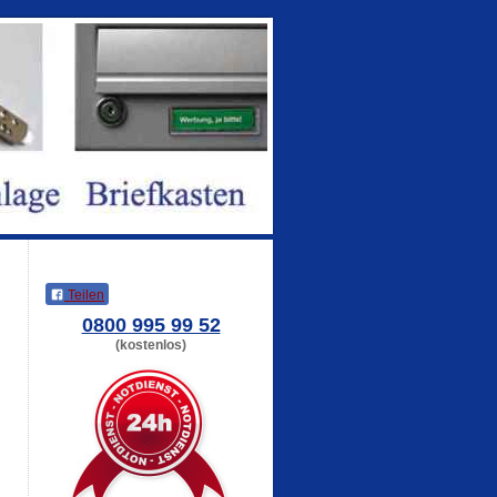
Teilen
0800 995 99 52
(kostenlos)